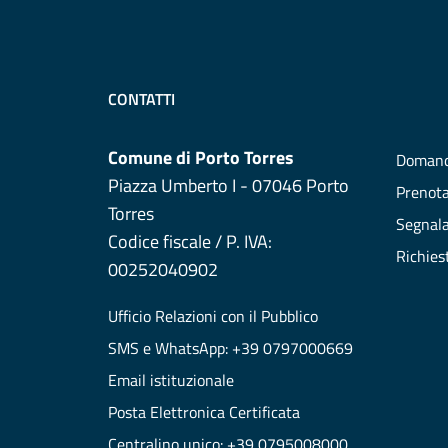
CONTATTI
Comune di Porto Torres
Domand
Piazza Umberto I - 07046 Porto
Prenot
Torres
Segnala
Codice fiscale / P. IVA:
Richies
00252040902
Ufficio Relazioni con il Pubblico
SMS e WhatsApp: +39 0797000669
Email istituzionale
Posta Elettronica Certificata
Centralino unico: +39 0795008000