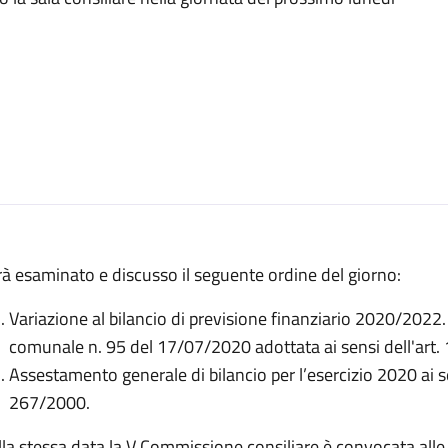
à esaminato e discusso il seguente ordine del giorno:
Variazione al bilancio di previsione finanziario 2020/2022. 
comunale n. 95 del 17/07/2020 adottata ai sensi dell'art
Assestamento generale di bilancio per l’esercizio 2020 ai s
267/2000.
la stessa data la V Commissione consiliare è convocata alle 