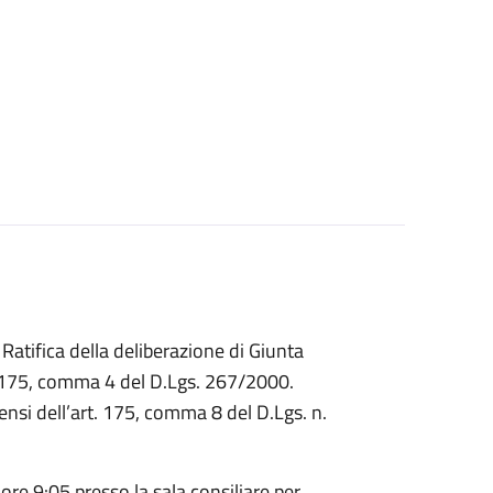
Ratifica della deliberazione di Giunta
. 175, comma 4 del D.Lgs. 267/2000.
ensi dell’art. 175, comma 8 del D.Lgs. n.
ore 9:05 presso la sala consiliare per