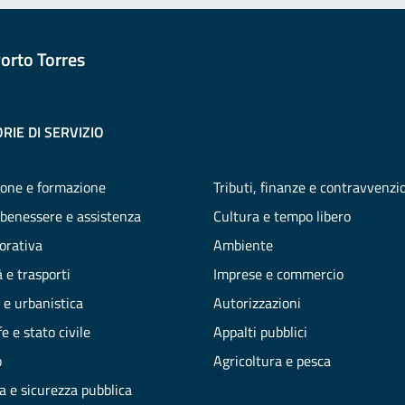
orto Torres
RIE DI SERVIZIO
one e formazione
Tributi, finanze e contravvenzi
 benessere e assistenza
Cultura e tempo libero
vorativa
Ambiente
 e trasporti
Imprese e commercio
 e urbanistica
Autorizzazioni
e e stato civile
Appalti pubblici
o
Agricoltura e pesca
ia e sicurezza pubblica