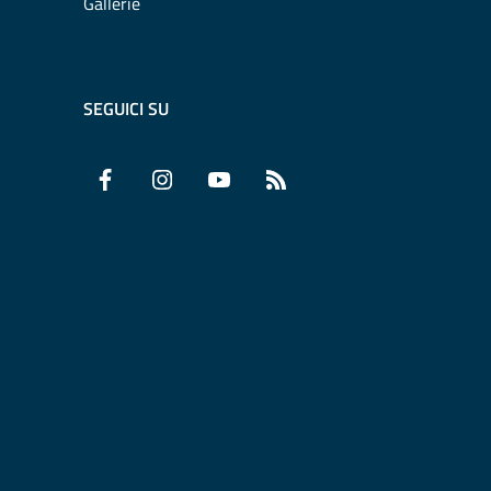
Gallerie
SEGUICI SU
Facebook
Instagram
YouTube
RSS