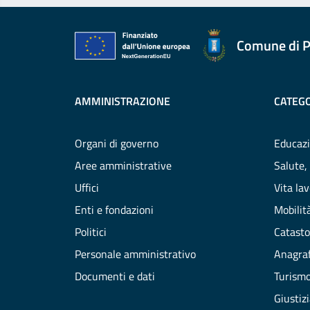
Comune di P
AMMINISTRAZIONE
CATEGO
Organi di governo
Educazi
Aree amministrative
Salute,
Uffici
Vita la
Enti e fondazioni
Mobilità
Politici
Catasto
Personale amministrativo
Anagraf
Documenti e dati
Turism
Giustiz