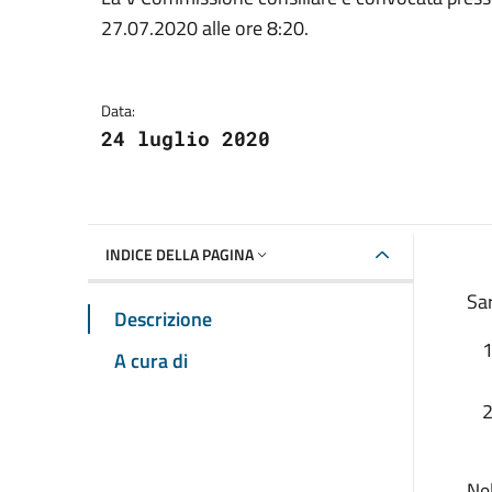
Dettagli della notizia
27.07.2020 alle ore 8:20.
Data:
24 luglio 2020
INDICE DELLA PAGINA
Sar
Descrizione
A cura di
Nel