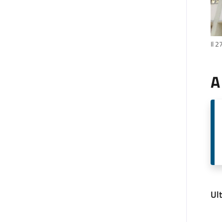
Il 2
A
Ul