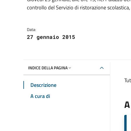
Dettagli della notizia
controllo del Servizio di ristorazione scolastica
Data:
27 gennaio 2015
INDICE DELLA PAGINA
Tut
Descrizione
A cura di
A