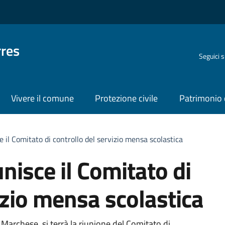
rres
Seguici 
Vivere il comune
Protezione civile
Patrimonio 
ce il Comitato di controllo del servizio mensa scolastica
unisce il Comitato di
izio mensa scolastica
 Marchese, si terrà la riunione del Comitato di