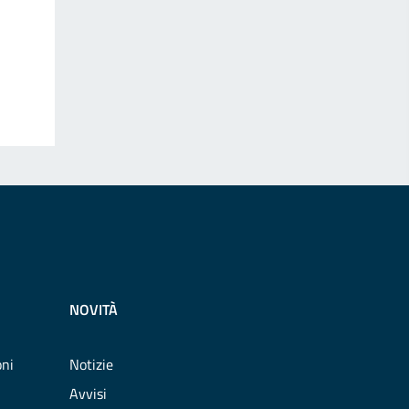
NOVITÀ
oni
Notizie
Avvisi