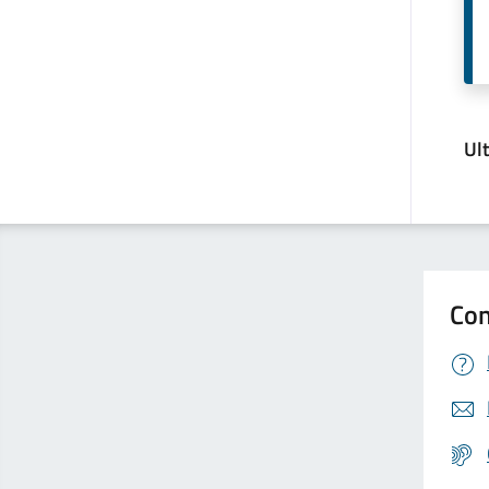
Ul
Con