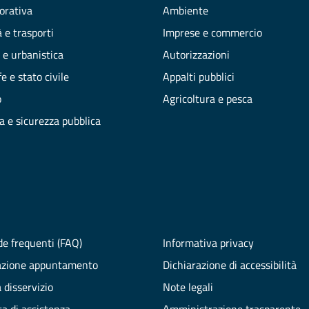
vorativa
Ambiente
 e trasporti
Imprese e commercio
 e urbanistica
Autorizzazioni
e e stato civile
Appalti pubblici
o
Agricoltura e pesca
ia e sicurezza pubblica
e frequenti (FAQ)
Informativa privacy
azione appuntamento
Dichiarazione di accessibilità
 disservizio
Note legali