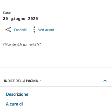
Data:
30 giugno 2020
Condividi
Vedi azioni
???content.Arguments???:
INDICE DELLA PAGINA
Descrizione
A cura di