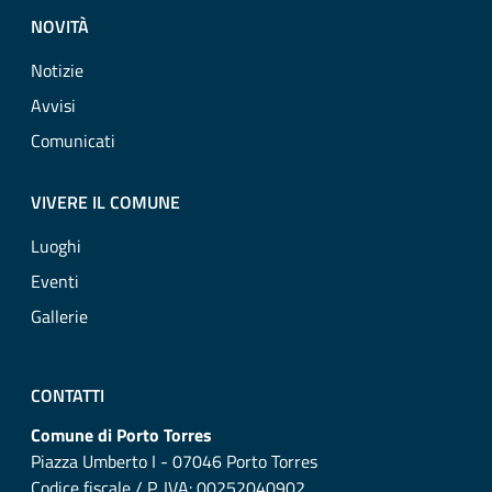
NOVITÀ
Notizie
Avvisi
Comunicati
VIVERE IL COMUNE
Luoghi
Eventi
Gallerie
CONTATTI
Comune di Porto Torres
Piazza Umberto I - 07046 Porto Torres
Codice fiscale / P. IVA: 00252040902