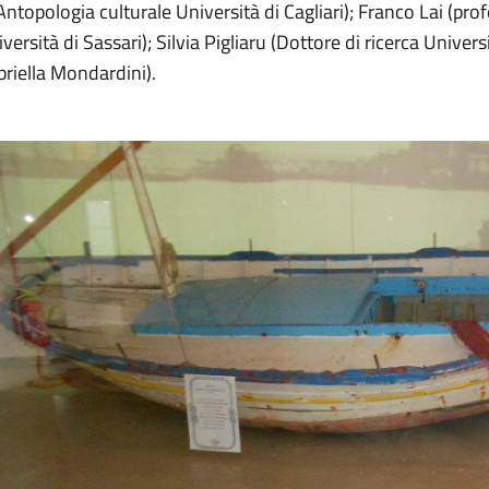
Antopologia culturale Università di Cagliari); Franco Lai (pr
versità di Sassari); Silvia Pigliaru (Dottore di ricerca Universi
riella Mondardini).