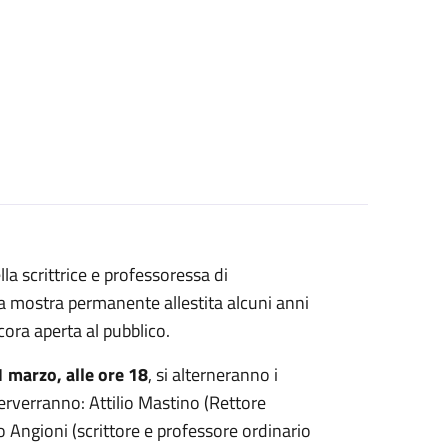
la scrittrice e professoressa di
lla mostra permanente allestita alcuni anni
ora aperta al pubblico.
 marzo, alle ore 18
, si alterneranno i
nterverranno: Attilio Mastino (Rettore
o Angioni (scrittore e professore ordinario