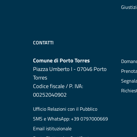
Giustiz
CONTATTI
Comune di Porto Torres
Domand
Piazza Umberto I - 07046 Porto
Prenot
Torres
Segnala
Codice fiscale / P. IVA:
Richies
00252040902
Ufficio Relazioni con il Pubblico
SMS e WhatsApp: +39 0797000669
Email istituzionale