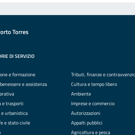
orto Torres
RIE DI SERVIZIO
one e formazione
Tributi, finanze e contravvenzi
 benessere e assistenza
Cultura e tempo libero
vorativa
Ambiente
 e trasporti
Imprese e commercio
 e urbanistica
Autorizzazioni
e e stato civile
Appalti pubblici
o
Agricoltura e pesca