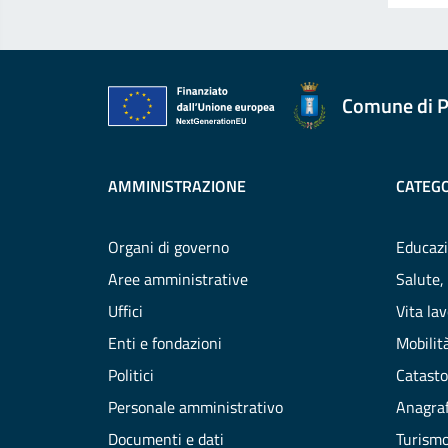
Comune di P
AMMINISTRAZIONE
CATEGO
Organi di governo
Educazi
Aree amministrative
Salute,
Uffici
Vita la
Enti e fondazioni
Mobilità
Politici
Catasto
Personale amministrativo
Anagraf
Documenti e dati
Turism