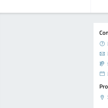
Con
Pro