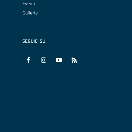
Eventi
Gallerie
SEGUICI SU
Facebook
Instagram
YouTube
RSS