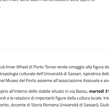
.
club Inner Wheel di Porto Torres rende omaggio alla figura del
ropologia culturale dell'Università di Sassari, ispiratrice de
nel Museo del Porto assieme all'associazione Assovela e anc
prio all'interno dello stabile situato in via Bassu,
martedì 31
ordi e le relazioni di importanti figure della cultura locale. I
rito, docente di Storia Romana Università di Sassari); Giuli