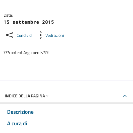
Data:
15 settembre 2015
Condividi
Vedi azioni
???content.Arguments???:
INDICE DELLA PAGINA
Descrizione
A cura di