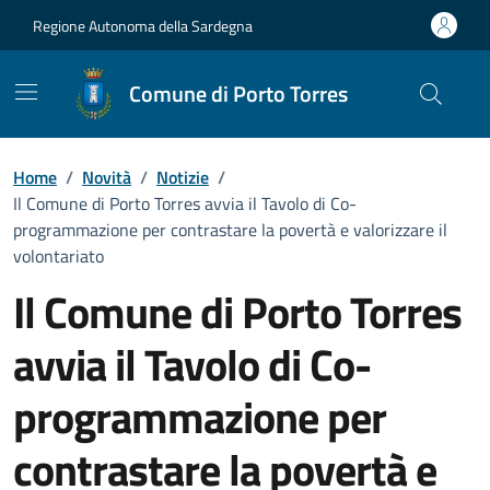
Vai ai contenuti
Vai al Footer
Regione Autonoma della Sardegna
Comune di Porto Torres
Home
/
Novità
/
Notizie
/
Il Comune di Porto Torres avvia il Tavolo di Co-
programmazione per contrastare la povertà e valorizzare il
volontariato
Il Comune di Porto Torres
avvia il Tavolo di Co-
programmazione per
contrastare la povertà e