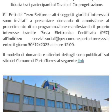
fiducia tra i partecipanti al Tavolo di Co-progettazione.
Gli Enti del Terzo Settore e altri soggetti giuridici interessati
sono invitati a presentare domanda di ammissione al
procedimento di co-programmazione manifestando il proprio
interesse tramite Posta Elettronica Certificata (PEC)
all'indirizzo servizi-sociali@pec.comune.porto-torres.ss.it
entro il giorno 30/12/2023 alle ore 12:00.
Il modello di domanda e ulteriori dettagli sono pubblicati sul
sito del Comune di Porto Torres al seguente
link