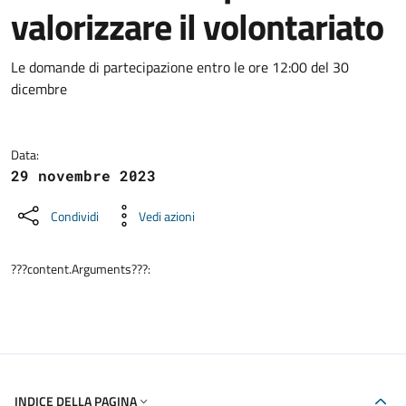
valorizzare il volontariato
Dettagli della notizia
Le domande di partecipazione entro le ore 12:00 del 30
dicembre
Data:
29 novembre 2023
Condividi
Vedi azioni
???content.Arguments???:
INDICE DELLA PAGINA