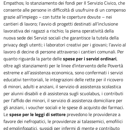
Empathos; lo stanziamento dei fondi per Il Servizio Civico, che
consente alle persone in difficoltà di usufruire di un compenso
grazie all’impiego – con tutte le coperture dovute – nei
cantieri di lavoro; l’avvio di progetti destinati all’inclusione
lavorativa dei ragazzi a rischio; la piena operatività della
nuova sede dei Servizi sociali che garantisce la tutela della
privacy degli utenti; i laboratori creativi per i giovani; l’avvio al
lavoro di decine di persone attraverso i cantieri comunali. Per
quanto riguarda la parte delle
spese per i servizi ordinari
,
oltre agli stanziamenti per le linee d’intervento delle Povertà
estreme e all’assistenza economica, sono confermati i servizi
educativi territoriali, le integrazioni delle rette per il ricovero
di minori, adulti e anziani, il servizio di assistenza scolastica
per alunni disabili e di assistenza sugli scuolabus, i contributi
per l’affido dei minori, il servizio di assistenza domiciliare per
gli anziani, i voucher sociali e le spese di acquisto dei farmaci.
Le
spese per le leggi di settore
prevedono le provvidenze a
favore dei nefropatici, le provvidenze ai talassemici, emofilici
ed emolinfopatici, sussidi per infermi di mente e contributo