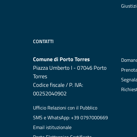
Giustiz
CONTATTI
Comune di Porto Torres
Domand
Piazza Umberto I - 07046 Porto
Prenot
Torres
Segnala
Codice fiscale / P. IVA:
Richies
00252040902
Ufficio Relazioni con il Pubblico
SMS e WhatsApp: +39 0797000669
Email istituzionale
Posta Elettronica Certificata