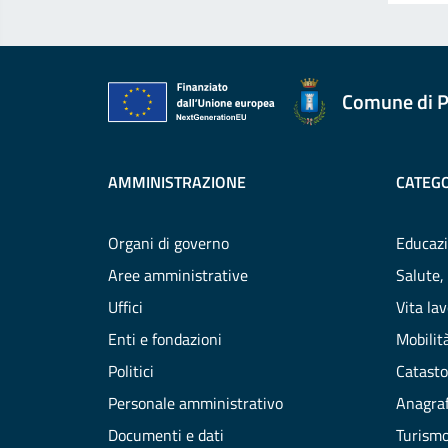
Comune di P
AMMINISTRAZIONE
CATEGO
Organi di governo
Educazi
Aree amministrative
Salute,
Uffici
Vita la
Enti e fondazioni
Mobilità
Politici
Catasto
Personale amministrativo
Anagraf
Documenti e dati
Turism