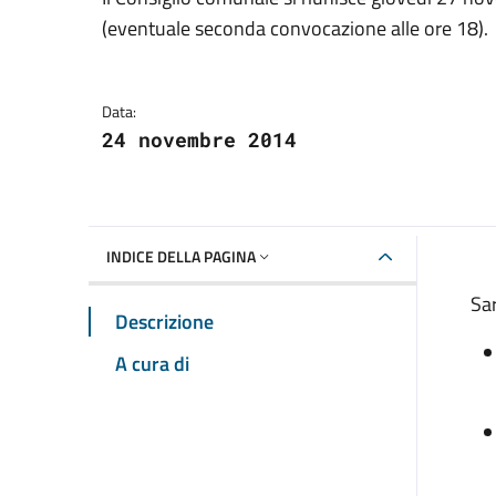
Dettagli della notizia
(eventuale seconda convocazione alle ore 18).
Data:
24 novembre 2014
INDICE DELLA PAGINA
Sar
Descrizione
A cura di