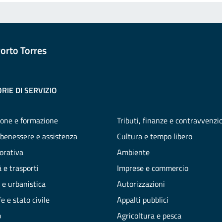
orto Torres
RIE DI SERVIZIO
one e formazione
Tributi, finanze e contravvenzi
 benessere e assistenza
Cultura e tempo libero
vorativa
Ambiente
 e trasporti
Imprese e commercio
 e urbanistica
Autorizzazioni
e e stato civile
Appalti pubblici
o
Agricoltura e pesca