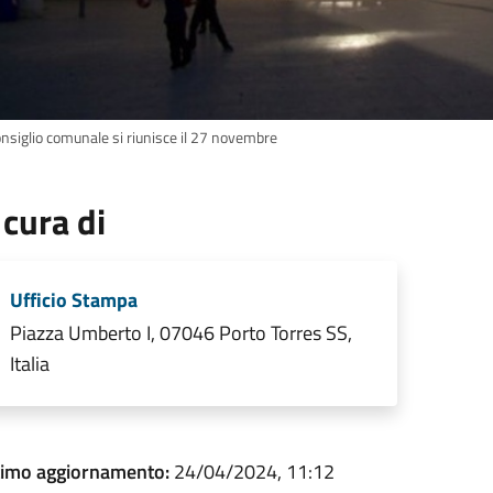
onsiglio comunale si riunisce il 27 novembre
 cura di
Ufficio Stampa
Piazza Umberto I, 07046 Porto Torres SS,
Italia
timo aggiornamento:
24/04/2024, 11:12