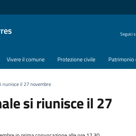
rres
Seguici 
Vivere il comune
Protezione civile
Patrimonio 
si riunisce il 27 novembre
le si riunisce il 27
ovembre in prima convocazione alle ore 17.30