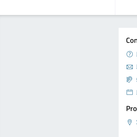
Con
Pro