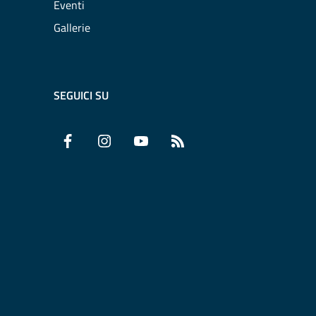
Eventi
Gallerie
SEGUICI SU
Facebook
Instagram
YouTube
RSS