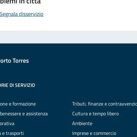
blemi in città
Segnala disservizio
orto Torres
RIE DI SERVIZIO
one e formazione
Tributi, finanze e contravvenzi
 benessere e assistenza
Cultura e tempo libero
vorativa
Ambiente
 e trasporti
Imprese e commercio