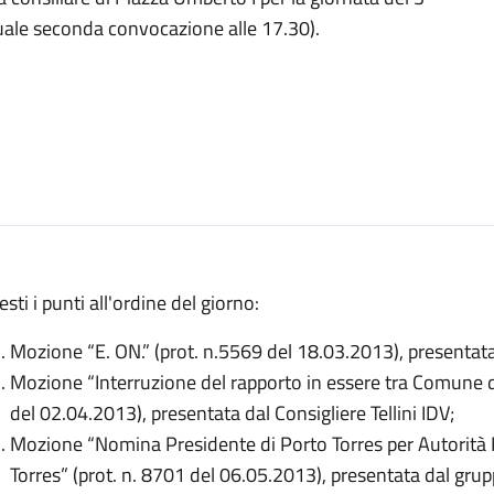
tuale seconda convocazione alle 17.30).
sti i punti all'ordine del giorno:
Mozione “E. ON.” (prot. n.5569 del 18.03.2013), presentat
Mozione “Interruzione del rapporto in essere tra Comune di
del 02.04.2013), presentata dal Consigliere Tellini IDV;
Mozione “Nomina Presidente di Porto Torres per Autorità P
Torres” (prot. n. 8701 del 06.05.2013), presentata dal gru