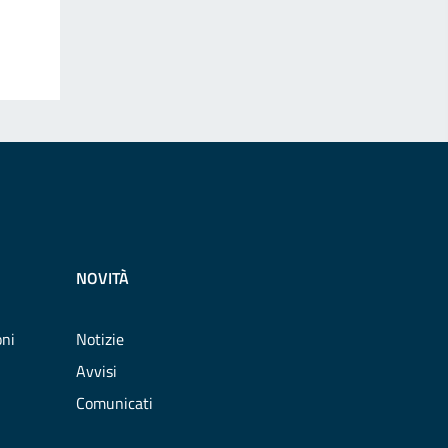
NOVITÀ
oni
Notizie
Avvisi
Comunicati