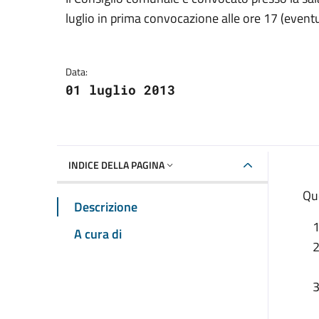
Dettagli della notizia
luglio in prima convocazione alle ore 17 (even
Data:
01 luglio 2013
INDICE DELLA PAGINA
Que
Descrizione
A cura di