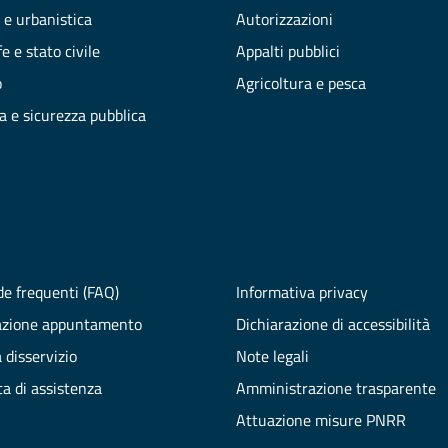
 e urbanistica
Autorizzazioni
e e stato civile
Appalti pubblici
o
Agricoltura e pesca
ia e sicurezza pubblica
e frequenti (FAQ)
Informativa privacy
azione appuntamento
Dichiarazione di accessibilità
 disservizio
Note legali
ta di assistenza
Amministrazione trasparente
Attuazione misure PNRR