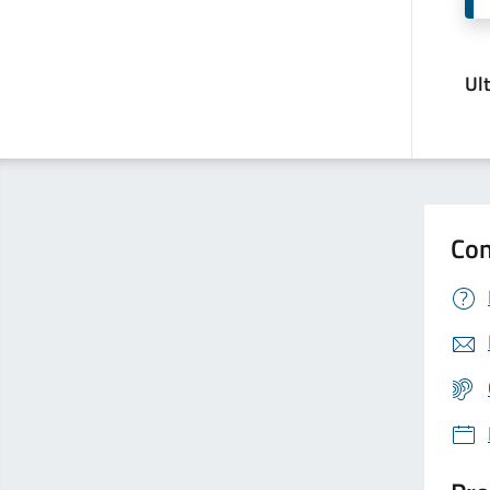
Ul
Con