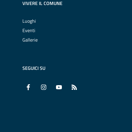
VIVERE IL COMUNE
Luoghi
Eventi
Gallerie
SEGUICI SU
Facebook
Instagram
YouTube
RSS