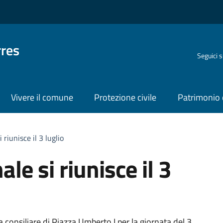
rres
Seguici 
Vivere il comune
Protezione civile
Patrimonio 
 riunisce il 3 luglio
le si riunisce il 3
 consiliare di Piazza Umberto I per la giornata del 3