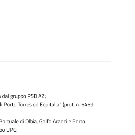
a dal gruppo PSD’AZ;
 Porto Torres ed Equitalia” (prot. n. 6469
ortuale di Olbia, Golfo Aranci e Porto
ppo UPC;