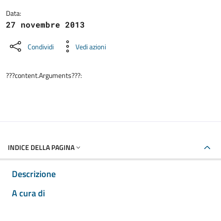
Data:
27 novembre 2013
Condividi
Vedi azioni
???content.Arguments???:
INDICE DELLA PAGINA
Descrizione
A cura di