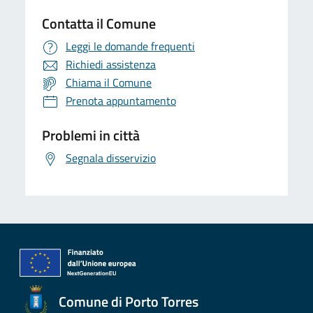
Contatta il Comune
Leggi le domande frequenti
Richiedi assistenza
Chiama il Comune
Prenota appuntamento
Problemi in città
Segnala disservizio
Comune di Porto Torres