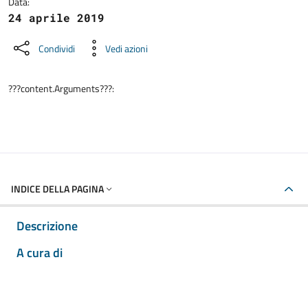
Data:
24 aprile 2019
Condividi
Vedi azioni
???content.Arguments???:
INDICE DELLA PAGINA
Descrizione
A cura di