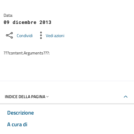
Data:
09 dicembre 2013
Condividi
Vedi azioni
???content.Arguments???:
INDICE DELLA PAGINA
Descrizione
A cura di