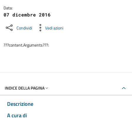
Data:
07 dicembre 2016
Condividi
Vedi azioni
???content.Arguments???:
INDICE DELLA PAGINA
Descrizione
A cura di