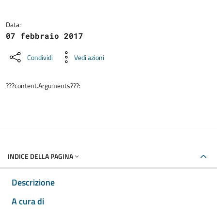
Data:
07 febbraio 2017
Condividi
Vedi azioni
???content.Arguments???:
INDICE DELLA PAGINA
Descrizione
A cura di