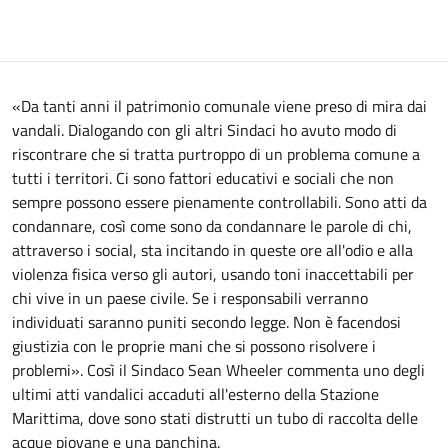
«Da tanti anni il patrimonio comunale viene preso di mira dai
vandali. Dialogando con gli altri Sindaci ho avuto modo di
riscontrare che si tratta purtroppo di un problema comune a
tutti i territori. Ci sono fattori educativi e sociali che non
sempre possono essere pienamente controllabili. Sono atti da
condannare, così come sono da condannare le parole di chi,
attraverso i social, sta incitando in queste ore all'odio e alla
violenza fisica verso gli autori, usando toni inaccettabili per
chi vive in un paese civile. Se i responsabili verranno
individuati saranno puniti secondo legge. Non è facendosi
giustizia con le proprie mani che si possono risolvere i
problemi». Così il Sindaco Sean Wheeler commenta uno degli
ultimi atti vandalici accaduti all'esterno della Stazione
Marittima, dove sono stati distrutti un tubo di raccolta delle
acque piovane e una panchina.