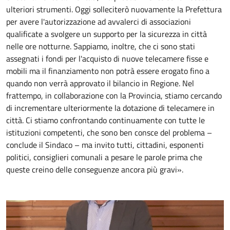
ulteriori strumenti. Oggi solleciterò nuovamente la Prefettura
per avere l'autorizzazione ad avvalerci di associazioni
qualificate a svolgere un supporto per la sicurezza in città
nelle ore notturne. Sappiamo, inoltre, che ci sono stati
assegnati i fondi per l'acquisto di nuove telecamere fisse e
mobili ma il finanziamento non potrà essere erogato fino a
quando non verrà approvato il bilancio in Regione. Nel
frattempo, in collaborazione con la Provincia, stiamo cercando
di incrementare ulteriormente la dotazione di telecamere in
città. Ci stiamo confrontando continuamente con tutte le
istituzioni competenti, che sono ben consce del problema –
conclude il Sindaco – ma invito tutti, cittadini, esponenti
politici, consiglieri comunali a pesare le parole prima che
queste creino delle conseguenze ancora più gravi».