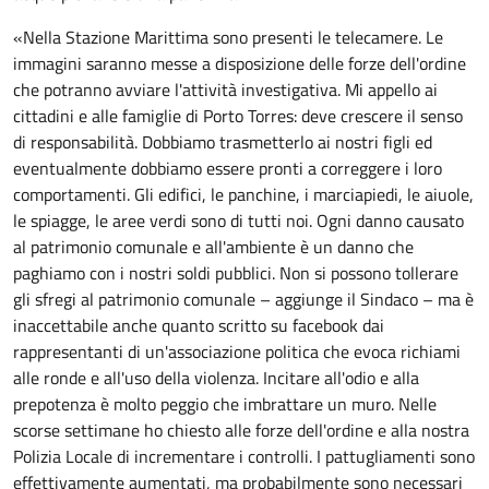
«Nella Stazione Marittima sono presenti le telecamere. Le
immagini saranno messe a disposizione delle forze dell'ordine
che potranno avviare l'attività investigativa. Mi appello ai
cittadini e alle famiglie di Porto Torres: deve crescere il senso
di responsabilità. Dobbiamo trasmetterlo ai nostri figli ed
eventualmente dobbiamo essere pronti a correggere i loro
comportamenti. Gli edifici, le panchine, i marciapiedi, le aiuole,
le spiagge, le aree verdi sono di tutti noi. Ogni danno causato
al patrimonio comunale e all'ambiente è un danno che
paghiamo con i nostri soldi pubblici. Non si possono tollerare
gli sfregi al patrimonio comunale – aggiunge il Sindaco – ma è
inaccettabile anche quanto scritto su facebook dai
rappresentanti di un'associazione politica che evoca richiami
alle ronde e all'uso della violenza. Incitare all'odio e alla
prepotenza è molto peggio che imbrattare un muro. Nelle
scorse settimane ho chiesto alle forze dell'ordine e alla nostra
Polizia Locale di incrementare i controlli. I pattugliamenti sono
effettivamente aumentati, ma probabilmente sono necessari