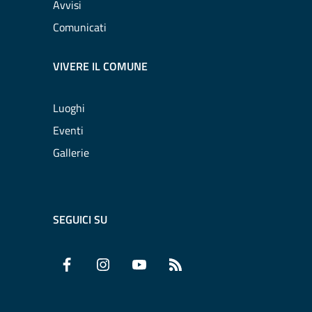
Avvisi
Comunicati
VIVERE IL COMUNE
Luoghi
Eventi
Gallerie
SEGUICI SU
Facebook
Instagram
YouTube
RSS