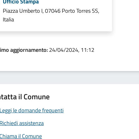
Ufficio Stampa
Piazza Umberto I, 07046 Porto Torres SS,
Italia
timo aggiornamento:
24/04/2024, 11:12
tatta il Comune
Leggi le domande frequenti
Richiedi assistenza
Chiama il Comune