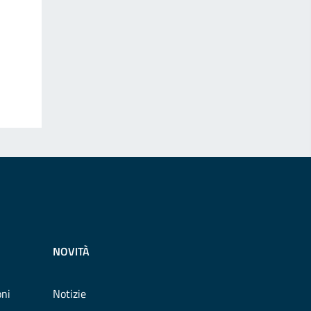
NOVITÀ
oni
Notizie