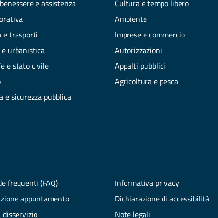
 benessere e assistenza
Cultura e tempo libero
vorativa
Ambiente
 e trasporti
Imprese e commercio
 e urbanistica
Autorizzazioni
e e stato civile
Appalti pubblici
o
Agricoltura e pesca
ia e sicurezza pubblica
e frequenti (FAQ)
Informativa privacy
azione appuntamento
Dichiarazione di accessibilità
 disservizio
Note legali