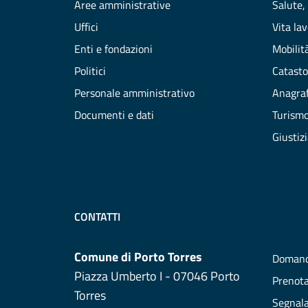
Aree amministrative
Salute,
Uffici
Vita la
Enti e fondazioni
Mobilità
Politici
Catasto
Personale amministrativo
Anagraf
Documenti e dati
Turism
Giustiz
CONTATTI
Comune di Porto Torres
Domand
Piazza Umberto I - 07046 Porto
Prenot
Torres
Segnala