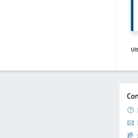
Ul
Con