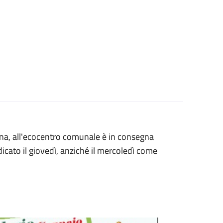
bana, all'ecocentro comunale è in consegna
ndicato il giovedì, anziché il mercoledì come