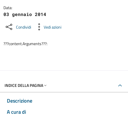
Data:
03 gennaio 2014
Condividi
Vedi azioni
???content.Arguments???:
INDICE DELLA PAGINA
Descrizione
A cura di