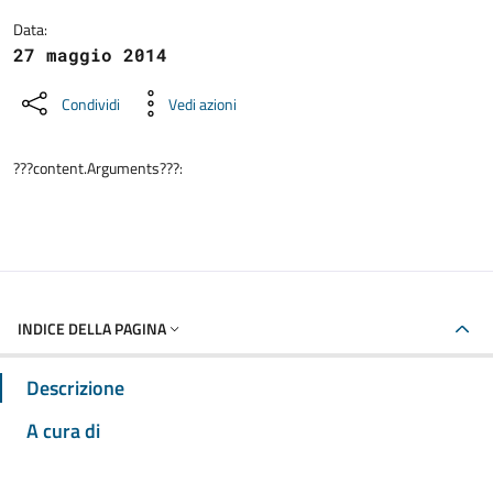
Data:
27 maggio 2014
Condividi
Vedi azioni
???content.Arguments???:
INDICE DELLA PAGINA
Descrizione
A cura di