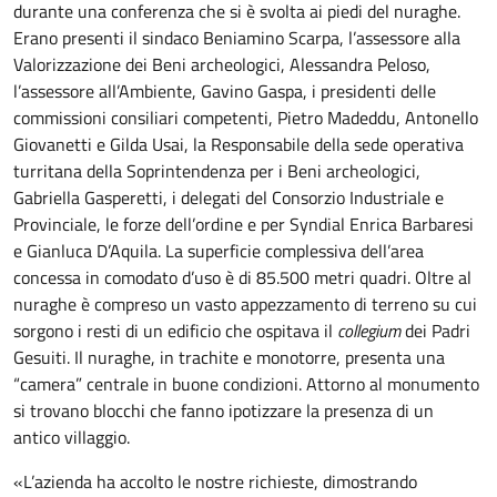
durante una conferenza che si è svolta ai piedi del nuraghe.
Erano presenti il sindaco Beniamino Scarpa, l’assessore alla
Valorizzazione dei Beni archeologici, Alessandra Peloso,
l’assessore all’Ambiente, Gavino Gaspa, i presidenti delle
commissioni consiliari competenti, Pietro Madeddu, Antonello
Giovanetti e Gilda Usai, la Responsabile della sede operativa
turritana della Soprintendenza per i Beni archeologici,
Gabriella Gasperetti, i delegati del Consorzio Industriale e
Provinciale, le forze dell’ordine e per Syndial Enrica Barbaresi
e Gianluca D’Aquila. La superficie complessiva dell’area
concessa in comodato d’uso è di 85.500 metri quadri. Oltre al
nuraghe è compreso un vasto appezzamento di terreno su cui
sorgono i resti di un edificio che ospitava il
collegium
dei Padri
Gesuiti. Il nuraghe, in trachite e monotorre, presenta una
“camera” centrale in buone condizioni. Attorno al monumento
si trovano blocchi che fanno ipotizzare la presenza di un
antico villaggio.
«L’azienda ha accolto le nostre richieste, dimostrando