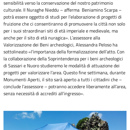
sensibilità verso la conservazione del nostro patrimonio
culturale. Il Nuraghe Nieddu – afferma Beniamino Scarpa –
potrà essere oggetto di studi per l’elaborazione di progetti di
fruizione che ci consentiranno di promuovere la città non solo
per i suoi straordinari siti di età imperiale e medievale, ma
anche per il sito di età nuragica». L’assessore alla
Valorizzazione dei Beni archeologici, Alessandra Peloso ha
sottolineato «l’importanza della formalizzazione dell’atto. Con
la collaborazione della Soprintendenza per i beni archeologici
di Sassari e Nuoro studieremo le modalità di attuazione dei
progetti per valorizzare l’area. Questo fine settimana, durante
Monumenti Aperti, il sito sarà aperto a tutti i cittadini che –
conclude l’assessore – potranno accedere liberamente all’area,
senza necessità di accrediti all’ingresso».