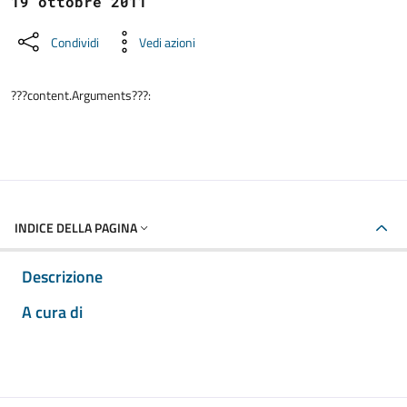
19 ottobre 2011
Condividi
Vedi azioni
???content.Arguments???:
INDICE DELLA PAGINA
Descrizione
A cura di