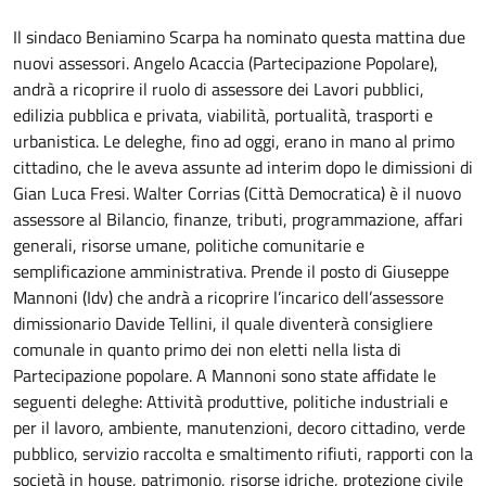
Il sindaco Beniamino Scarpa ha nominato questa mattina due
nuovi assessori. Angelo Acaccia (Partecipazione Popolare),
andrà a ricoprire il ruolo di assessore dei Lavori pubblici,
edilizia pubblica e privata, viabilità, portualità, trasporti e
urbanistica. Le deleghe, fino ad oggi, erano in mano al primo
cittadino, che le aveva assunte ad interim dopo le dimissioni di
Gian Luca Fresi. Walter Corrias (Città Democratica) è il nuovo
assessore al Bilancio, finanze, tributi, programmazione, affari
generali, risorse umane, politiche comunitarie e
semplificazione amministrativa. Prende il posto di Giuseppe
Mannoni (Idv) che andrà a ricoprire l’incarico dell’assessore
dimissionario Davide Tellini, il quale diventerà consigliere
comunale in quanto primo dei non eletti nella lista di
Partecipazione popolare. A Mannoni sono state affidate le
seguenti deleghe: Attività produttive, politiche industriali e
per il lavoro, ambiente, manutenzioni, decoro cittadino, verde
pubblico, servizio raccolta e smaltimento rifiuti, rapporti con la
società in house, patrimonio, risorse idriche, protezione civile