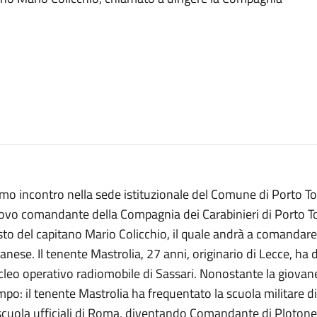
mo incontro nella sede istituzionale del Comune di Porto Tor
ovo comandante della Compagnia dei Carabinieri di Porto To
to del capitano Mario Colicchio, il quale andrà a comandar
anese. Il tenente Mastrolia, 27 anni, originario di Lecce, ha di
leo operativo radiomobile di Sassari. Nonostante la giovane
po: il tenente Mastrolia ha frequentato la scuola militare d
scuola ufficiali di Roma, diventando Comandante di Plotone