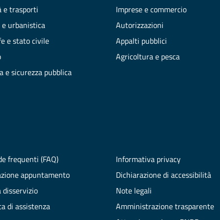
 e trasporti
Imprese e commercio
 e urbanistica
Autorizzazioni
e e stato civile
Appalti pubblici
o
Agricoltura e pesca
ia e sicurezza pubblica
e frequenti (FAQ)
Informativa privacy
azione appuntamento
Dichiarazione di accessibilità
 disservizio
Note legali
ta di assistenza
Amministrazione trasparente