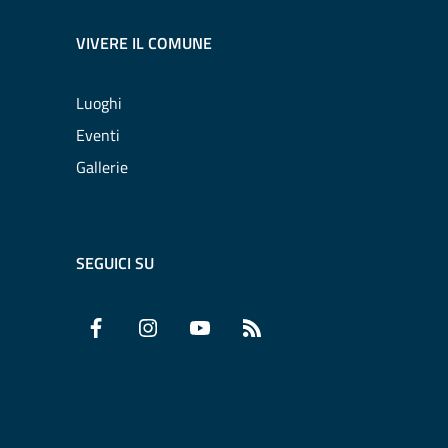
VIVERE IL COMUNE
Luoghi
Eventi
Gallerie
SEGUICI SU
Facebook
Instagram
YouTube
RSS