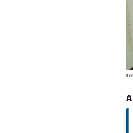
Il s
A