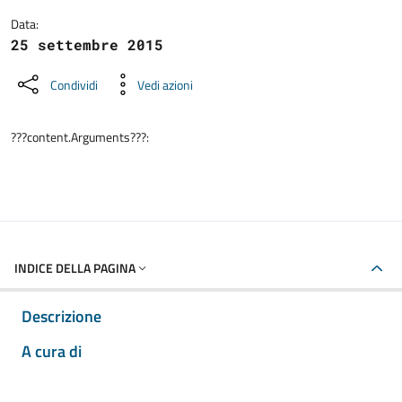
Data:
25 settembre 2015
Condividi
Vedi azioni
???content.Arguments???:
INDICE DELLA PAGINA
Descrizione
A cura di