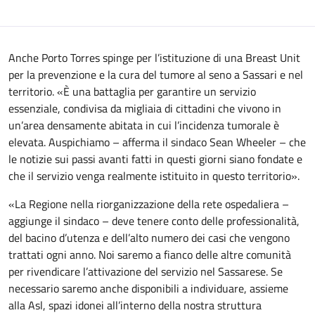
Anche Porto Torres spinge per l’istituzione di una Breast Unit
per la prevenzione e la cura del tumore al seno a Sassari e nel
territorio. «È una battaglia per garantire un servizio
essenziale, condivisa da migliaia di cittadini che vivono in
un’area densamente abitata in cui l’incidenza tumorale è
elevata. Auspichiamo – afferma il sindaco Sean Wheeler – che
le notizie sui passi avanti fatti in questi giorni siano fondate e
che il servizio venga realmente istituito in questo territorio».
«La Regione nella riorganizzazione della rete ospedaliera –
aggiunge il sindaco – deve tenere conto delle professionalità,
del bacino d’utenza e dell’alto numero dei casi che vengono
trattati ogni anno. Noi saremo a fianco delle altre comunità
per rivendicare l’attivazione del servizio nel Sassarese. Se
necessario saremo anche disponibili a individuare, assieme
alla Asl, spazi idonei all’interno della nostra struttura