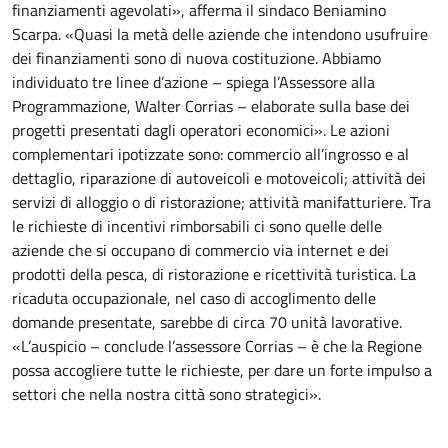
finanziamenti agevolati», afferma il sindaco Beniamino
Scarpa. «Quasi la metà delle aziende che intendono usufruire
dei finanziamenti sono di nuova costituzione. Abbiamo
individuato tre linee d’azione – spiega l’Assessore alla
Programmazione, Walter Corrias – elaborate sulla base dei
progetti presentati dagli operatori economici». Le azioni
complementari ipotizzate sono: commercio all’ingrosso e al
dettaglio, riparazione di autoveicoli e motoveicoli; attività dei
servizi di alloggio o di ristorazione; attività manifatturiere. Tra
le richieste di incentivi rimborsabili ci sono quelle delle
aziende che si occupano di commercio via internet e dei
prodotti della pesca, di ristorazione e ricettività turistica. La
ricaduta occupazionale, nel caso di accoglimento delle
domande presentate, sarebbe di circa 70 unità lavorative.
«L’auspicio – conclude l’assessore Corrias – è che la Regione
possa accogliere tutte le richieste, per dare un forte impulso a
settori che nella nostra città sono strategici».