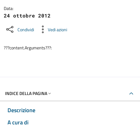
Data:
24 ottobre 2012
Condividi
Vedi azioni
???content.Arguments???:
INDICE DELLA PAGINA
Descrizione
A cura di