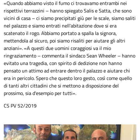
«
Quando abbiamo visto il fumo ci trovavamo entrambi nei
rispettivi terrazzini – hanno spiegato Salis e Satta, che sono
vicini di casa
– ci siamo precipitati giù per le scale, siamo saliti
nel palazzo
e siamo entrati nell'abitazione dove si era
scatenato il rogo. Abbiamo portato a spalla la signora,
mettendola al sicuro, poi siamo risaliti per aiutare gli altri
anziani
»
.
«
A questi due uomini coraggiosi va il mio
ringraziamento – commenta il sindaco Sean Wheeler – hanno
evitato una tragedia, con spirito di dedizione non hanno
pensato un attimo ad entrare dentro il palazzo e aiutare chi
era in pericolo. Spero che questo loro gesto, così come quello
di tanti altri cittadini che si mettono a disposizione del
prossimo, sia d'esempio per tutti
»
.
CS PV 52/2019