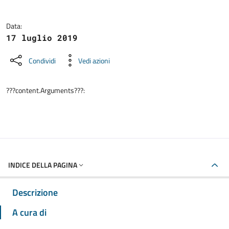
Data:
17 luglio 2019
Condividi
Vedi azioni
???content.Arguments???:
INDICE DELLA PAGINA
Descrizione
A cura di