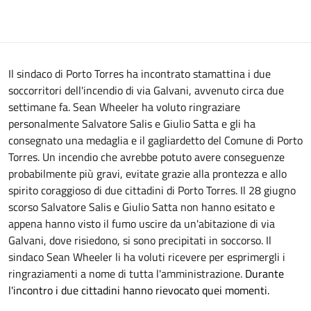
Il sindaco di Porto Torres ha incontrato stamattina i due
soccorritori dell'incendio di via Galvani, avvenuto circa due
settimane fa. Sean Wheeler ha voluto ringraziare
personalmente Salvatore Salis e Giulio Satta e gli ha
consegnato una medaglia e il gagliardetto del Comune di Porto
Torres. Un incendio che avrebbe potuto avere conseguenze
probabilmente più gravi, evitate grazie alla prontezza e allo
spirito coraggioso di due cittadini di Porto Torres. Il 28 giugno
scorso Salvatore Salis e Giulio Satta non hanno esitato e
appena hanno visto il fumo uscire da un'abitazione di via
Galvani, dove risiedono, si sono precipitati in soccorso. Il
sindaco Sean Wheeler li ha voluti ricevere per esprimergli i
ringraziamenti a nome di tutta l'amministrazione.
D
urante
l'incontro i due cittadini hanno
rievocato
quei momenti.