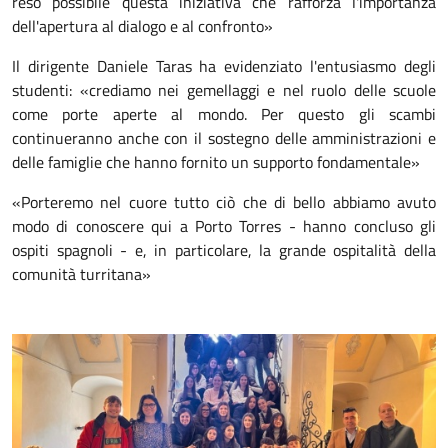
reso possibile questa iniziativa che rafforza l'importanza
dell'apertura al dialogo e al confronto»
Il dirigente Daniele Taras ha evidenziato l'entusiasmo degli
studenti: «crediamo nei gemellaggi e nel ruolo delle scuole
come porte aperte al mondo. Per questo gli scambi
continueranno anche con il sostegno delle amministrazioni e
delle famiglie che hanno fornito un supporto fondamentale»
«Porteremo nel cuore tutto ciò che di bello abbiamo avuto
modo di conoscere qui a Porto Torres - hanno concluso gli
ospiti spagnoli - e, in particolare, la grande ospitalità della
comunità turritana»