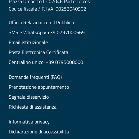
Piazza Umberto I - 07046 Porto Torres
Codice fiscale / P. IVA: 00252040902
Ufficio Relazioni con il Pubblico
SMS e WhatsApp: +39 0797000669
Email istituzionale
Posta Elettronica Certificata
Centralino unico: +39 0795008000
Domande frequenti (FAQ)
Prenotazione appuntamento
Segnala disservizio
Richiesta di assistenza
Informativa privacy
Dichiarazione di accessibilità