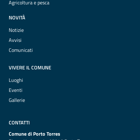
Agricoltura e pesca
NOVITÀ
Notizie
Avvisi
Comunicati
VIVERE IL COMUNE
Luoghi
Eventi
Gallerie
CONTATTI
Comune di Porto Torres