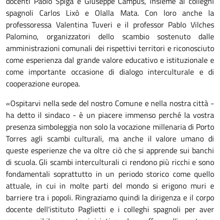
docenti Paolo Spiga e Giuseppe Campus, insieme ai colleghi
spagnoli Carlos Lixò e Olalla Mata. Con loro anche la
professoressa Valentina Tuveri e il professor Pablo Vilches
Palomino, organizzatori dello scambio sostenuto dalle
amministrazioni comunali dei rispettivi territori e riconosciuto
come esperienza dal grande valore educativo e istituzionale e
come importante occasione di dialogo interculturale e di
cooperazione europea.
«Ospitarvi nella sede del nostro Comune e nella nostra città -
ha detto il sindaco - è un piacere immenso perché la vostra
presenza simboleggia non solo la vocazione millenaria di Porto
Torres agli scambi culturali, ma anche il valore umano di
queste esperienze che va oltre ciò che si apprende sui banchi
di scuola. Gli scambi interculturali ci rendono più ricchi e sono
fondamentali soprattutto in un periodo storico come quello
attuale, in cui in molte parti del mondo si erigono muri e
barriere tra i popoli. Ringraziamo quindi la dirigenza e il corpo
docente dell'istituto Paglietti e i colleghi spagnoli per aver