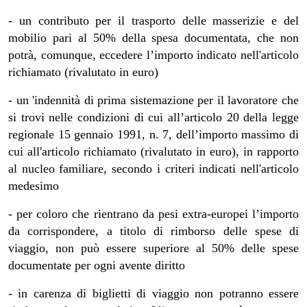
- un contributo per il trasporto delle masserizie e del
mobilio pari al 50% della spesa documentata, che non
potrà, comunque, eccedere l’importo indicato nell'articolo
richiamato (rivalutato in euro)
- un 'indennità di prima sistemazione per il lavoratore che
si trovi nelle condizioni di cui all’articolo 20 della legge
regionale 15 gennaio 1991, n. 7, dell’importo massimo di
cui all'articolo richiamato (rivalutato in euro), in rapporto
al nucleo familiare, secondo i criteri indicati nell'articolo
medesimo
- per coloro che rientrano da pesi extra-europei l’importo
da corrispondere, a titolo di rimborso delle spese di
viaggio, non può essere superiore al 50% delle spese
documentate per ogni avente diritto
- in carenza di biglietti di viaggio non potranno essere