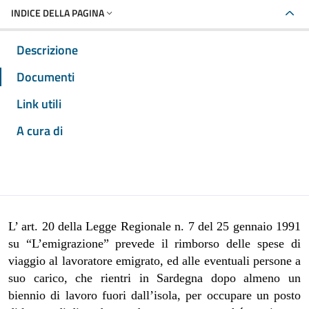
INDICE DELLA PAGINA
Descrizione
Documenti
Link utili
A cura di
L’ art. 20 della Legge Regionale n. 7 del 25 gennaio 1991
su “L’emigrazione”
prevede il
rimborso delle spese di
viaggio al lavoratore emigrato, ed alle eventuali persone a
suo carico, che rientri in Sardegna dopo almeno un
biennio di lavoro fuori dall’isola, per occupare un posto