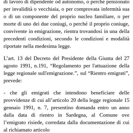
di lavoro di dipendente od autonomo, o perché pensionato
per invalidità o vecchiaia, o per comprovata infermità sua
o di un componente del proprio nucleo familiare, o per
morte di uno dei due coniugi, o perché il proprio coniuge,
convivente in emigrazione, rientra trovandosi in una della
precedenti condizioni, secondo le condizioni e modalità
riportate nella medesima legge.
L’art. 13 del Decreto del Presidente della Giunta del 27
agosto 1991, n.191, “Regolamento per l'attuazione della
legge regionale sull'emigrazione.”, sul “Rientro emigrati”,
prevede:
- che gli emigrati che intendono beneficiare delle
provvidenze di cui all’articolo 20 della legge regionale 15
gennaio 1991, n. 7, presentino domanda entro un anno
dalla data di rientro in Sardegna, al Comune ove
l’emigrato risiede, corredata dalla documentazione di cui
al richiamato articolo