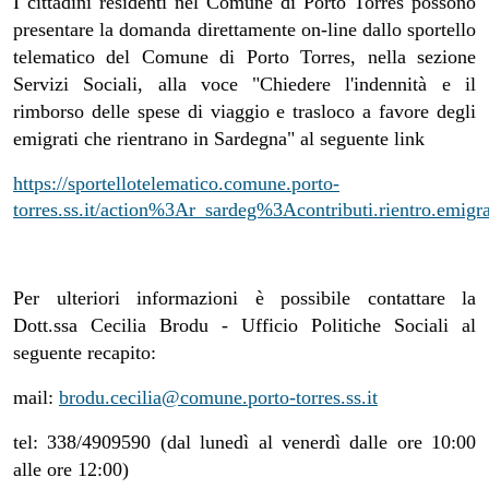
I cittadini residenti nel Comune di Porto Torres possono
presentare la domanda direttamente on-line dallo sportello
telematico del Comune di Porto Torres, nella sezione
Servizi Sociali, alla voce "Chiedere l'indennità e il
rimborso delle spese di viaggio e trasloco a favore degli
emigrati che rientrano in Sardegna" al seguente link
https://sportellotelematico.comune.porto-
torres.ss.it/action%3Ar_sardeg%3Acontributi.rientro.emigra
Per ulteriori informazioni è possibile contattare la
Dott.ssa Cecilia Brodu - Ufficio Politiche Sociali al
seguente recapito:
mail:
brodu.cecilia@comune.porto-torres.ss.it
tel: 338/4909590 (dal lunedì al venerdì dalle ore 10:00
alle ore 12:00)