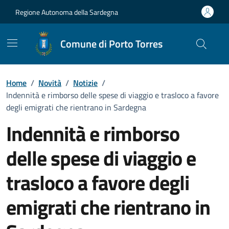
Vai ai contenuti
Vai al Footer
Regione Autonoma della Sardegna
Comune di Porto Torres
Home
/
Novità
/
Notizie
/
Indennità e rimborso delle spese di viaggio e trasloco a favore
degli emigrati che rientrano in Sardegna
Indennità e rimborso
delle spese di viaggio e
trasloco a favore degli
emigrati che rientrano in