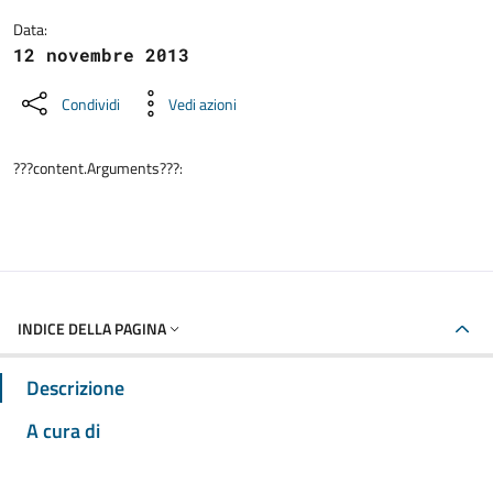
Data:
12 novembre 2013
Condividi
Vedi azioni
???content.Arguments???:
INDICE DELLA PAGINA
Descrizione
A cura di