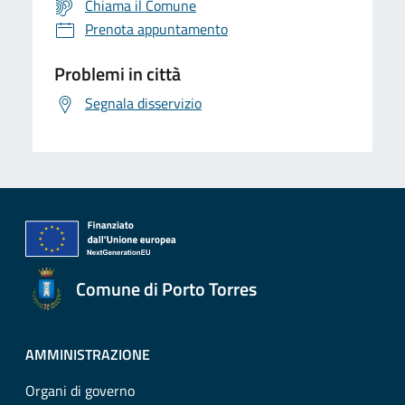
Chiama il Comune
Prenota appuntamento
Problemi in città
Segnala disservizio
Comune di Porto Torres
AMMINISTRAZIONE
Organi di governo