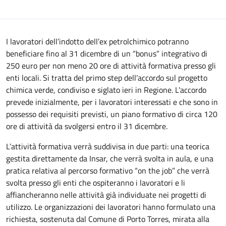
I lavoratori dell’indotto dell’ex petrolchimico potranno
beneficiare fino al 31 dicembre di un “bonus” integrativo di
250 euro per non meno 20 ore di attività formativa presso gli
enti locali. Si tratta del primo step dell’accordo sul progetto
chimica verde, condiviso e siglato ieri in Regione. L'accordo
prevede inizialmente, per i lavoratori interessati e che sono in
possesso dei requisiti previsti, un piano formativo di circa 120
ore di attività da svolgersi entro il 31 dicembre.
L’attività formativa verrà suddivisa in due parti: una teorica
gestita direttamente da Insar, che verrà svolta in aula, e una
pratica relativa al percorso formativo “on the job” che verrà
svolta presso gli enti che ospiteranno i lavoratori e li
affiancheranno nelle attività già individuate nei progetti di
utilizzo. Le organizzazioni dei lavoratori hanno formulato una
richiesta, sostenuta dal Comune di Porto Torres, mirata alla