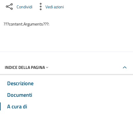
Condividi
Vedi azioni
???content.Arguments???:
INDICE DELLA PAGINA
Descrizione
Documenti
A cura di