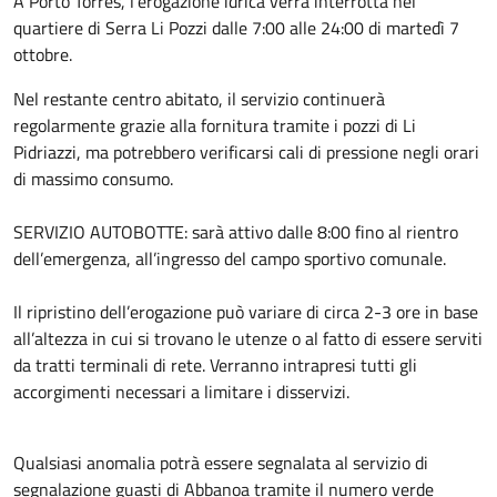
A Porto Torres, l’erogazione idrica verrà interrotta nel
quartiere di Serra Li Pozzi dalle 7:00 alle 24:00 di martedì 7
ottobre.
Nel restante centro abitato, il servizio continuerà
regolarmente grazie alla fornitura tramite i pozzi di Li
Pidriazzi, ma potrebbero verificarsi cali di pressione negli orari
di massimo consumo.
SERVIZIO AUTOBOTTE: sarà attivo dalle 8:00 fino al rientro
dell’emergenza, all’ingresso del campo sportivo comunale.
Il ripristino dell’erogazione può variare di circa 2-3 ore in base
all’altezza in cui si trovano le utenze o al fatto di essere serviti
da tratti terminali di rete. Verranno intrapresi tutti gli
accorgimenti necessari a limitare i disservizi.
Qualsiasi anomalia potrà essere segnalata al servizio di
segnalazione guasti di Abbanoa tramite il numero verde