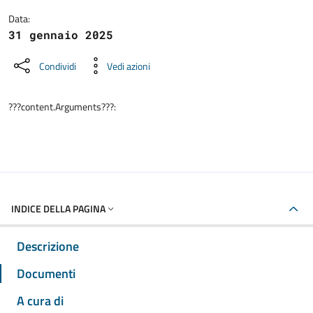
Data:
31 gennaio 2025
Condividi
Vedi azioni
???content.Arguments???:
INDICE DELLA PAGINA
Descrizione
Documenti
A cura di