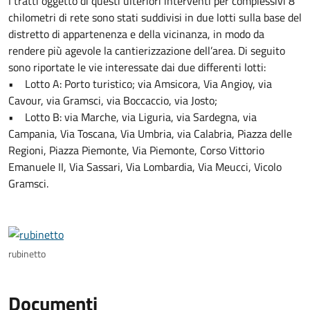
I tratti oggetto di questi ulteriori interventi per complessivi 8
chilometri di rete sono stati suddivisi in due lotti sulla base del
distretto di appartenenza e della vicinanza, in modo da
rendere più agevole la cantierizzazione dell’area. Di seguito
sono riportate le vie interessate dai due differenti lotti:
• Lotto A: Porto turistico; via Amsicora, Via Angioy, via
Cavour, via Gramsci, via Boccaccio, via Josto;
• Lotto B: via Marche, via Liguria, via Sardegna, via
Campania, Via Toscana, Via Umbria, via Calabria, Piazza delle
Regioni, Piazza Piemonte, Via Piemonte, Corso Vittorio
Emanuele II, Via Sassari, Via Lombardia, Via Meucci, Vicolo
Gramsci.
rubinetto
Documenti