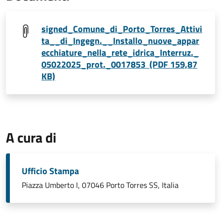
signed_Comune_di_Porto_Torres_Attivi
ta__di_Ingegn.__Installo_nuove_appar
ecchiature_nella_rete_idrica_Interruz._
05022025_prot._0017853 (PDF 159,87
KB)
A cura di
Ufficio Stampa
Piazza Umberto I, 07046 Porto Torres SS, Italia