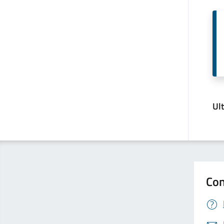
Ul
Con