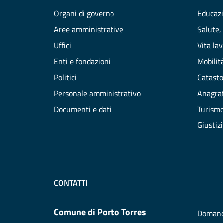
Organi di governo
Educazi
Aree amministrative
Salute,
Uffici
Vita la
Enti e fondazioni
Mobilità
Politici
Catasto
Personale amministrativo
Anagraf
Documenti e dati
Turism
Giustiz
CONTATTI
Comune di Porto Torres
Domand