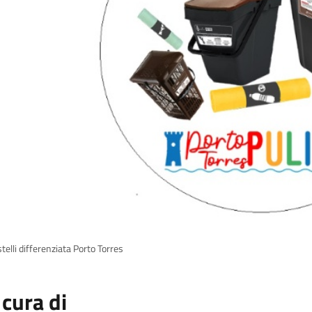
elli differenziata Porto Torres
 cura di