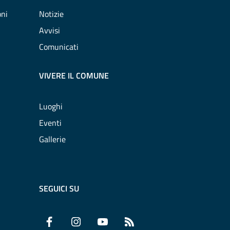
oni
Notizie
Avvisi
Comunicati
VIVERE IL COMUNE
Luoghi
Eventi
Gallerie
SEGUICI SU
Facebook
Instagram
YouTube
RSS