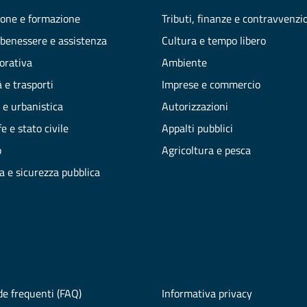
one e formazione
Tributi, finanze e contravvenzi
 benessere e assistenza
Cultura e tempo libero
vorativa
Ambiente
 e trasporti
Imprese e commercio
 e urbanistica
Autorizzazioni
e e stato civile
Appalti pubblici
o
Agricoltura e pesca
ia e sicurezza pubblica
e frequenti (FAQ)
Informativa privacy