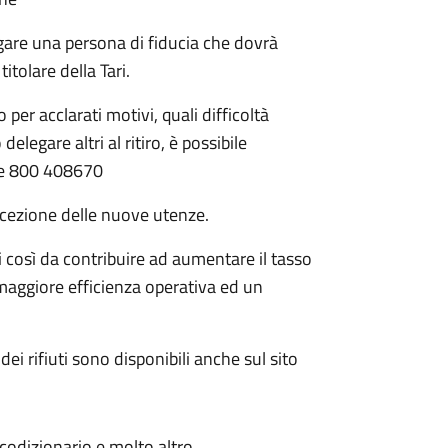
legare una persona di fiducia che dovrà
itolare della Tari.
per acclarati motivi, quali difficoltà
legare altri al ritiro, è possibile
rde 800 408670
ccezione delle nuove utenze.
li così da contribuire ad aumentare il tasso
 maggiore efficienza operativa ed un
ei rifiuti sono disponibili anche sul sito
ecodizionario e molto altro