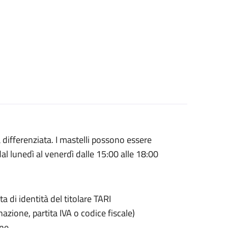
 differenziata. I mastelli possono essere
al lunedì al venerdì dalle 15:00 alle 18:00
a di identità del titolare TARI
zione, partita IVA o codice fiscale)
une