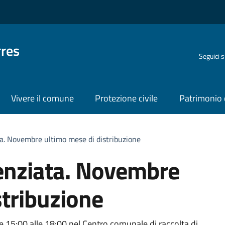
rres
Seguici 
Vivere il comune
Protezione civile
Patrimonio 
ata. Novembre ultimo mese di distribuzione
erenziata. Novembre
stribuzione
alle 15:00 alle 18:00 nel Centro comunale di raccolta di