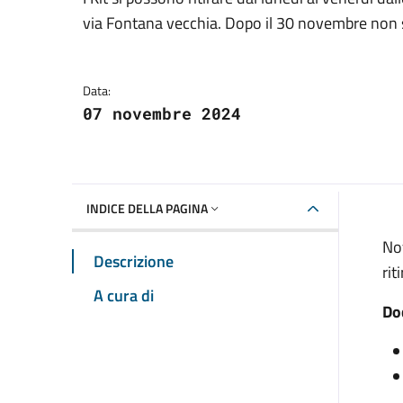
Dettagli della notizia
via Fontana vecchia. Dopo il 30 novembre non s
Data:
07 novembre 2024
INDICE DELLA PAGINA
Nov
Descrizione
rit
A cura di
Doc