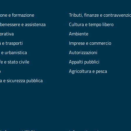
one e formazione
Tributi, finanze e contravvenzi
 benessere e assistenza
Cultura e tempo libero
vorativa
Ambiente
 e trasporti
Imprese e commercio
 e urbanistica
Autorizzazioni
e e stato civile
Appalti pubblici
o
Agricoltura e pesca
ia e sicurezza pubblica