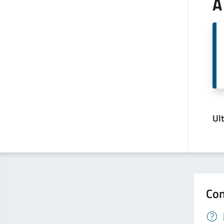
A
Ul
Con