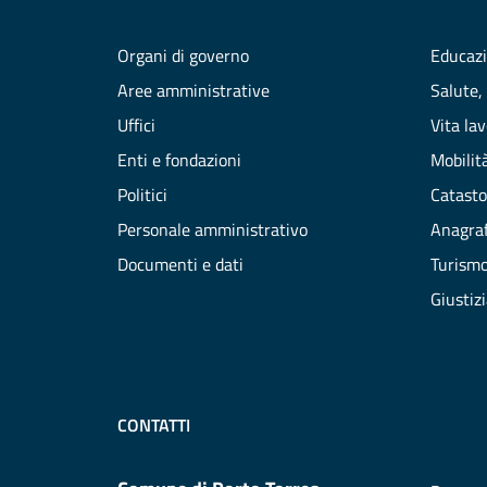
Organi di governo
Educazi
Aree amministrative
Salute,
Uffici
Vita la
Enti e fondazioni
Mobilità
Politici
Catasto
Personale amministrativo
Anagraf
Documenti e dati
Turism
Giustiz
CONTATTI