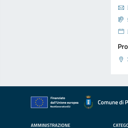
Pro
Comune di P
AMMINISTRAZIONE
CATEGO