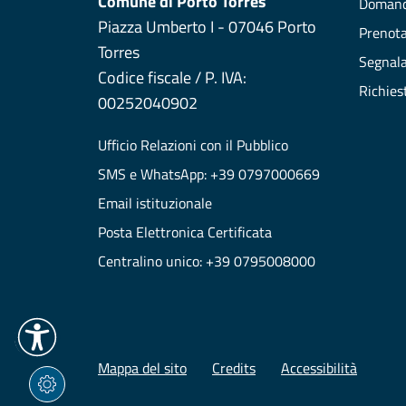
Comune di Porto Torres
Domand
Piazza Umberto I - 07046 Porto
Prenot
Torres
Segnala
Codice fiscale / P. IVA:
Richies
00252040902
Ufficio Relazioni con il Pubblico
SMS e WhatsApp: +39 0797000669
Email istituzionale
Posta Elettronica Certificata
Centralino unico: +39 0795008000
Mappa del sito
Credits
Accessibilità