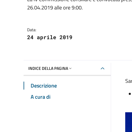
Dettagli della notizia
26.04.2019 alle ore 9:00.
Data:
24 aprile 2019
INDICE DELLA PAGINA
Sar
Descrizione
A cura di