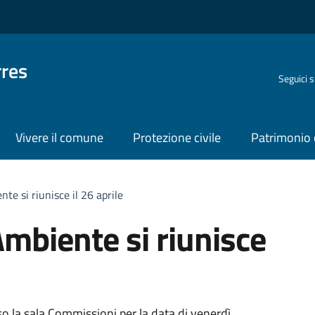
rres
Seguici 
Vivere il comune
Protezione civile
Patrimonio 
e si riunisce il 26 aprile
mbiente si riunisce
o la sala Commissioni per la data di venerdì