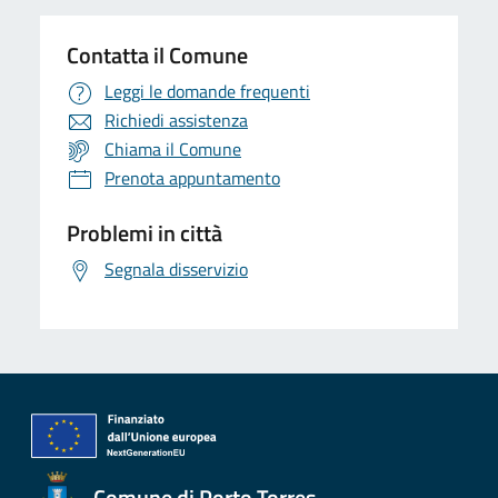
Contatta il Comune
Leggi le domande frequenti
Richiedi assistenza
Chiama il Comune
Prenota appuntamento
Problemi in città
Segnala disservizio
Comune di Porto Torres