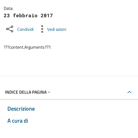
Data:
23 febbraio 2017
Condividi
Vedi azioni
???content.Arguments???:
INDICE DELLA PAGINA
Descrizione
A cura di