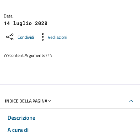
Data:
14 luglio 2020
Condividi
Vedi azioni
???content.Arguments???:
INDICE DELLA PAGINA
Descrizione
A cura di