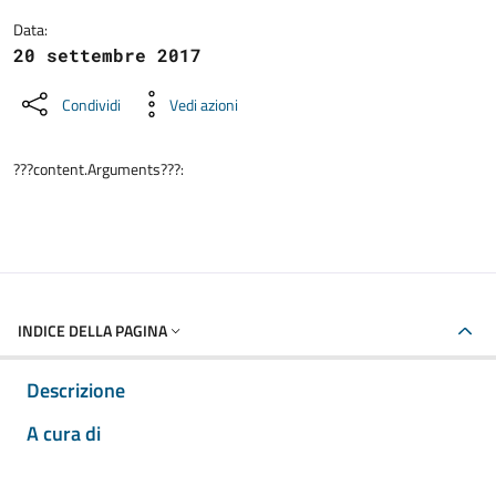
Data:
20 settembre 2017
Condividi
Vedi azioni
???content.Arguments???:
INDICE DELLA PAGINA
Descrizione
A cura di