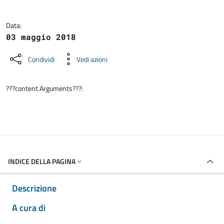
Data:
03 maggio 2018
Condividi
Vedi azioni
???content.Arguments???:
INDICE DELLA PAGINA
Descrizione
A cura di