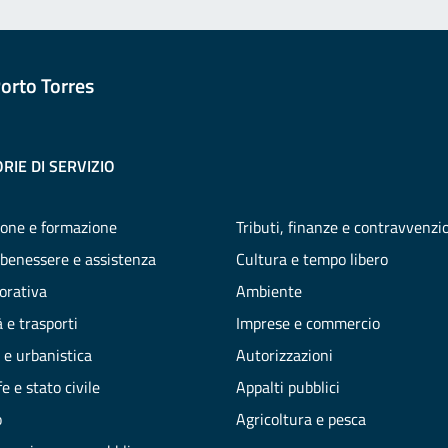
orto Torres
RIE DI SERVIZIO
one e formazione
Tributi, finanze e contravvenzi
 benessere e assistenza
Cultura e tempo libero
vorativa
Ambiente
 e trasporti
Imprese e commercio
 e urbanistica
Autorizzazioni
e e stato civile
Appalti pubblici
o
Agricoltura e pesca