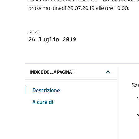
Dettagli della notizia
prossimo lunedì 29.07.2019 alle ore 10:00.
Data:
26 luglio 2019
INDICE DELLA PAGINA
Sar
Descrizione
A cura di