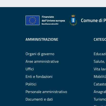
Comune di P
AMMINISTRAZIONE
CATEGO
Organi di governo
Educazi
Aree amministrative
Salute,
Uffici
Vita la
Enti e fondazioni
Mobilità
Politici
Catasto
Personale amministrativo
Anagraf
Documenti e dati
Turism