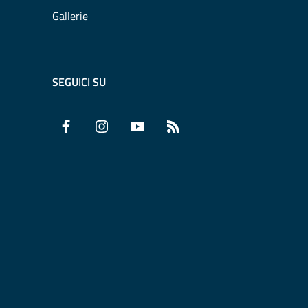
Gallerie
SEGUICI SU
Facebook
Instagram
YouTube
RSS