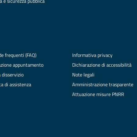
ia e sicurezza pubblica
e frequenti (FAQ)
Informativa privacy
azione appuntamento
Dichiarazione di accessibilità
 disservizio
Note legali
ta di assistenza
Amministrazione trasparente
Attuazione misure PNRR