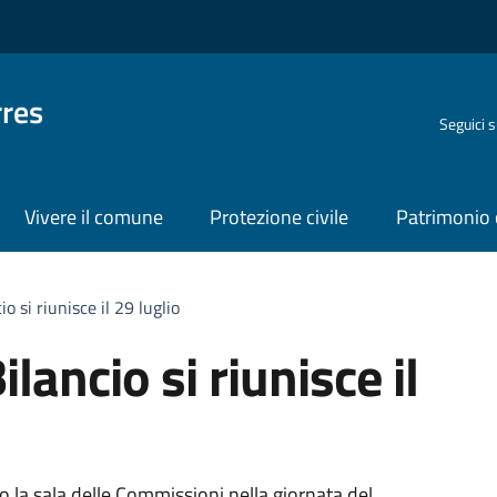
rres
Seguici 
Vivere il comune
Protezione civile
Patrimonio 
 si riunisce il 29 luglio
ancio si riunisce il
 la sala delle Commissioni nella giornata del