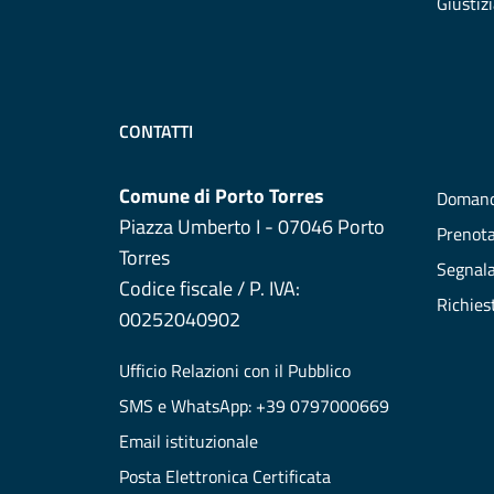
Giustiz
CONTATTI
Comune di Porto Torres
Domand
Piazza Umberto I - 07046 Porto
Prenot
Torres
Segnala
Codice fiscale / P. IVA:
Richies
00252040902
Ufficio Relazioni con il Pubblico
SMS e WhatsApp: +39 0797000669
Email istituzionale
Posta Elettronica Certificata