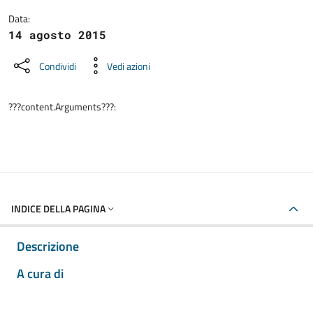
Data:
14 agosto 2015
Condividi
Vedi azioni
???content.Arguments???:
INDICE DELLA PAGINA
Descrizione
A cura di