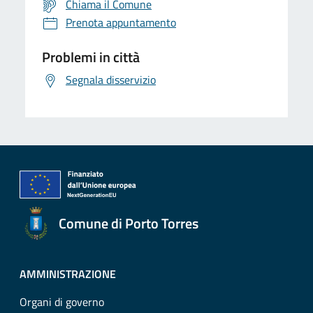
Chiama il Comune
Prenota appuntamento
Problemi in città
Segnala disservizio
Comune di Porto Torres
AMMINISTRAZIONE
Organi di governo