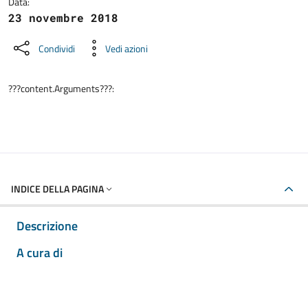
Data:
23 novembre 2018
Condividi
Vedi azioni
???content.Arguments???:
INDICE DELLA PAGINA
Descrizione
A cura di