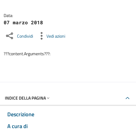
Data:
07 marzo 2018
Condividi
Vedi azioni
???content.Arguments???:
INDICE DELLA PAGINA
Descrizione
A cura di