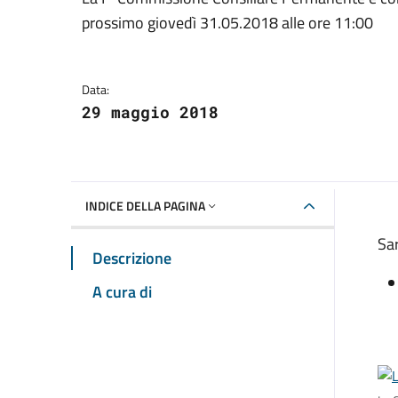
Dettagli della notizia
prossimo giovedì 31.05.2018 alle ore 11:00
Data:
29 maggio 2018
INDICE DELLA PAGINA
Sar
Descrizione
A cura di