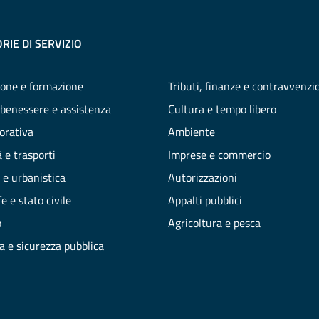
RIE DI SERVIZIO
one e formazione
Tributi, finanze e contravvenzi
 benessere e assistenza
Cultura e tempo libero
vorativa
Ambiente
 e trasporti
Imprese e commercio
 e urbanistica
Autorizzazioni
e e stato civile
Appalti pubblici
o
Agricoltura e pesca
ia e sicurezza pubblica