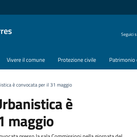
rres
Seguici 
Vivere il comune
Protezione civile
Patrimonio 
stica è convocata per il 31 maggio
rbanistica è
31 maggio
vocata presso la sala Commissioni nella giornata del