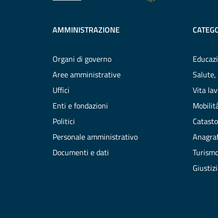
AMMINISTRAZIONE
CATEGO
Organi di governo
Educazi
Aree amministrative
Salute,
Uffici
Vita la
Enti e fondazioni
Mobilità
Politici
Catasto
Personale amministrativo
Anagraf
Documenti e dati
Turism
Giustiz