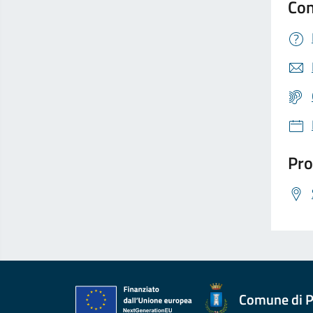
Con
Pro
Comune di P