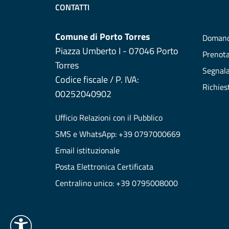
CONTATTI
Comune di Porto Torres
Domand
Piazza Umberto I - 07046 Porto
Prenot
Torres
Segnala
Codice fiscale / P. IVA:
Richies
00252040902
Ufficio Relazioni con il Pubblico
SMS e WhatsApp: +39 0797000669
Email istituzionale
Posta Elettronica Certificata
Centralino unico: +39 0795008000