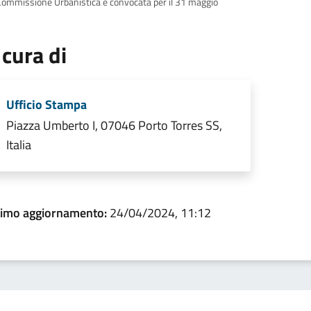
Commissione Urbanistica è convocata per il 31 maggio
 cura di
Ufficio Stampa
Piazza Umberto I, 07046 Porto Torres SS,
Italia
timo aggiornamento:
24/04/2024, 11:12