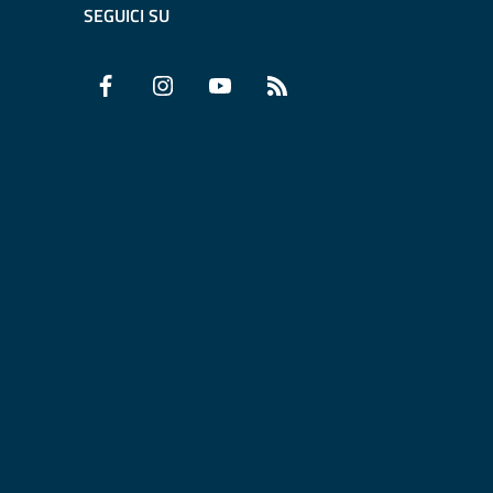
SEGUICI SU
Facebook
Instagram
YouTube
RSS