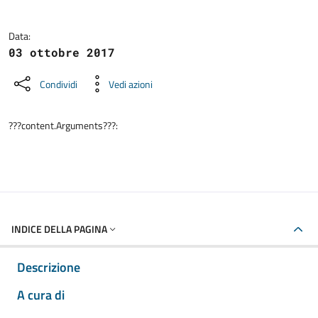
Data:
03 ottobre 2017
Condividi
Vedi azioni
???content.Arguments???:
INDICE DELLA PAGINA
Descrizione
A cura di