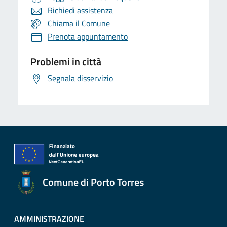
Richiedi assistenza
Chiama il Comune
Prenota appuntamento
Problemi in città
Segnala disservizio
Comune di Porto Torres
AMMINISTRAZIONE