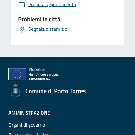
Prenota appuntamento
Problemi in città
Segnala disservizio
Comune di Porto Torres
AMMINISTRAZIONE
Organi di governo
Aree amministrative