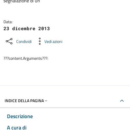
segnalazione di un
Data:
23 dicembre 2013
Condividi
Vedi azioni
???content.Arguments???:
INDICE DELLA PAGINA
Descrizione
A cura di