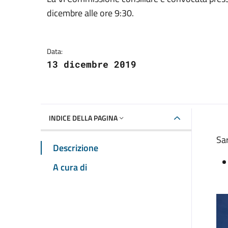
Dettagli della notizia
dicembre alle ore 9:30.
Data:
13 dicembre 2019
INDICE DELLA PAGINA
Sar
Descrizione
A cura di