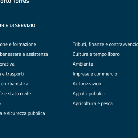
orto Torres
RIE DI SERVIZIO
one e formazione
Tributi, finanze e contravvenzi
 benessere e assistenza
Cultura e tempo libero
vorativa
Ambiente
 e trasporti
Imprese e commercio
 e urbanistica
Autorizzazioni
e e stato civile
Appalti pubblici
o
Agricoltura e pesca
ia e sicurezza pubblica