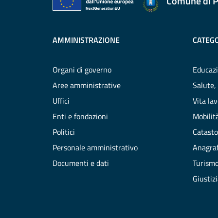
Comune di P
AMMINISTRAZIONE
CATEGO
Organi di governo
Educazi
Aree amministrative
Salute,
Uffici
Vita la
Enti e fondazioni
Mobilità
Politici
Catasto
Personale amministrativo
Anagraf
Documenti e dati
Turism
Giustiz