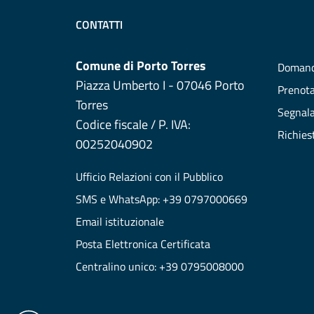
CONTATTI
Comune di Porto Torres
Domand
Piazza Umberto I - 07046 Porto
Prenot
Torres
Segnala
Codice fiscale / P. IVA:
Richies
00252040902
Ufficio Relazioni con il Pubblico
SMS e WhatsApp: +39 0797000669
Email istituzionale
Posta Elettronica Certificata
Centralino unico: +39 0795008000