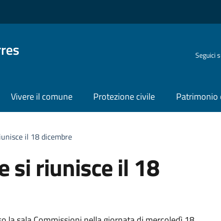
rres
Seguici 
Vivere il comune
Protezione civile
Patrimonio 
iunisce il 18 dicembre
si riunisce il 18
o la sala Commissioni nella giornata di mercoledì 18