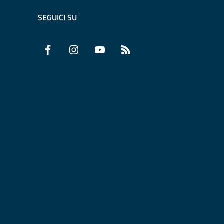
SEGUICI SU
Facebook
Instagram
YouTube
RSS