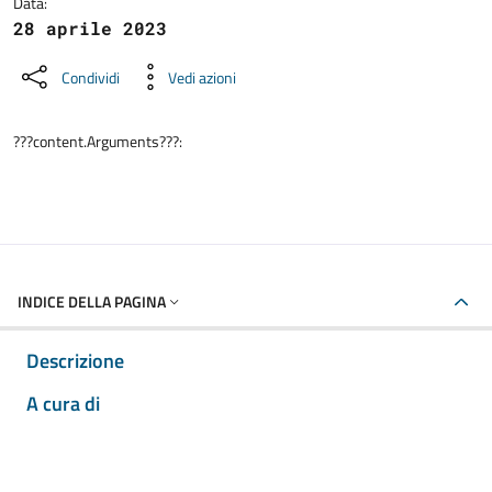
Data:
28 aprile 2023
Condividi
Vedi azioni
???content.Arguments???:
INDICE DELLA PAGINA
Descrizione
A cura di