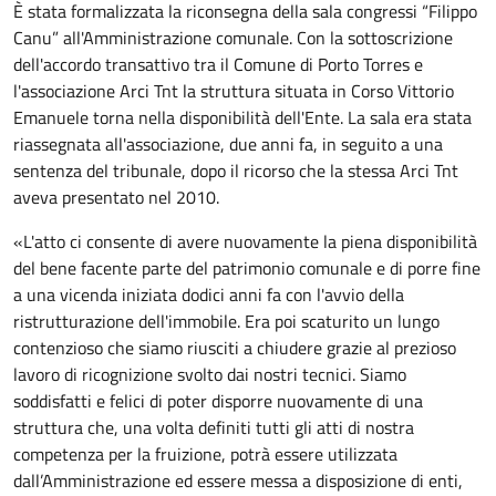
È stata formalizzata la riconsegna della sala congressi “Filippo
Canu” all'Amministrazione comunale. Con la sottoscrizione
dell'accordo transattivo tra il Comune di Porto Torres e
l'associazione Arci Tnt la struttura situata in Corso Vittorio
Emanuele torna nella disponibilità dell'Ente. La sala era stata
riassegnata all'associazione, due anni fa, in seguito a una
sentenza del tribunale, dopo il ricorso che la stessa Arci Tnt
aveva presentato nel 2010.
«L'atto ci consente di avere nuovamente la piena disponibilità
del bene facente parte del patrimonio comunale e di porre fine
a una vicenda iniziata dodici anni fa con l'avvio della
ristrutturazione dell'immobile. Era poi scaturito un lungo
contenzioso che siamo riusciti a chiudere grazie al prezioso
lavoro di ricognizione svolto dai nostri tecnici. Siamo
soddisfatti e felici di poter disporre nuovamente di una
struttura che, una volta definiti tutti gli atti di nostra
competenza per la fruizione, potrà essere utilizzata
dall’Amministrazione ed essere messa a disposizione di enti,