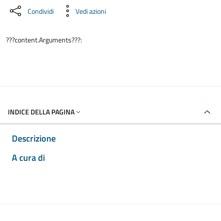
Condividi
Vedi azioni
???content.Arguments???:
INDICE DELLA PAGINA
Descrizione
A cura di