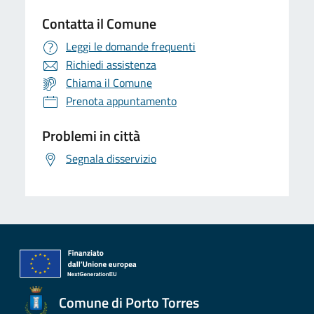
Contatta il Comune
Leggi le domande frequenti
Richiedi assistenza
Chiama il Comune
Prenota appuntamento
Problemi in città
Segnala disservizio
Comune di Porto Torres