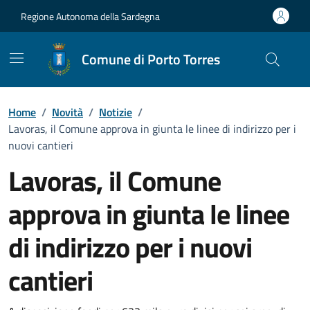
Vai ai contenuti
Vai al Footer
Regione Autonoma della Sardegna
Comune di Porto Torres
Home
/
Novità
/
Notizie
/
Lavoras, il Comune approva in giunta le linee di indirizzo per i
nuovi cantieri
Lavoras, il Comune
approva in giunta le linee
di indirizzo per i nuovi
cantieri