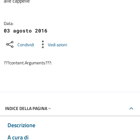
alle cappelle
Data:
03 agosto 2016
Condividi
Vedi azioni
???content.Arguments???:
INDICE DELLA PAGINA
Descrizione
A cura di