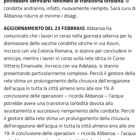
potrebbero verificarsi fenomeni di transitoria torbidità
: le
condotte andranno, infatti, nuovamente riempite. Sarà cura di
Abbanoa ridurre al minimo i disagi.
AGGIORNAMENTO DEL 23 FEBBRAIO
: Abbanoa ha
comunicato che i lavori in corso nella giornata odierna per la
dismissione delle vecchie condotte idriche in via Azuni,
incrocio con via Colonia Romana, si stanno per concludere in
anticipo, mentre i lavori in corso sulla rete idrica in Corso
Vittorio Emanuele, incrocio con via Adelasia, si stanno
presentando particolarmente complessi. Perciò il gestore della
rete stima un prolungamento della chiusura dell'erogazione
dell'acqua in tutta la città almeno sino alle ore 19. A
conclusione delle operazioni – ricorda Abbanoa – l'acqua
potrebbe avere una transitoria torbidità dovuta allo
svuotamento e successivo riempimento delle condotte. Perciò
il gestore della rete stima un prolungamento della chiusura
dell'erogazione dell'acqua in tutta la città almeno sino alle ore
19. A conclusione delle operazioni – ricorda Abbanoa – l'acqua