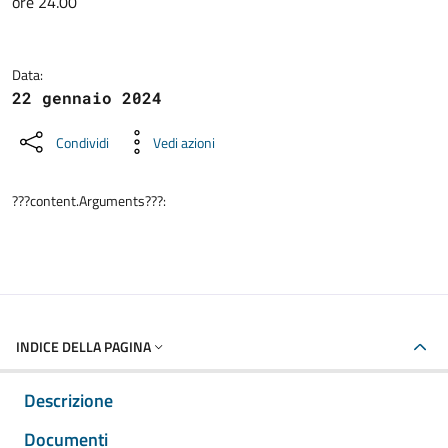
ore 24.00
Data:
22 gennaio 2024
Condividi
Vedi azioni
???content.Arguments???:
INDICE DELLA PAGINA
Descrizione
Documenti