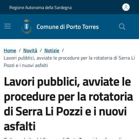
Vai ai contenuti
Vai al Footer
Regione Autonoma della Sardegna
Comune di Porto Torres
Home
/
Novità
/
Notizie
/
Lavori pubblici, avviate le procedure per la rotatoria di Serra Li
Pozzi e i nuovi asfalti
Lavori pubblici, avviate le
procedure per la rotatoria
di Serra Li Pozzi e i nuovi
asfalti