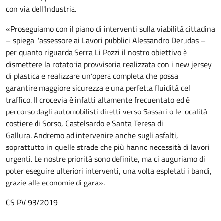
con via dell'Industria.
«Proseguiamo con il piano di interventi sulla viabilità cittadina
– spiega l'assessore ai Lavori pubblici Alessandro Derudas –
per quanto riguarda Serra Li Pozzi il nostro obiettivo è
dismettere la rotatoria provvisoria realizzata con i new jersey
di plastica e realizzare un'opera completa che possa
garantire maggiore sicurezza e una perfetta fluidità del
traffico. Il crocevia è infatti altamente frequentato ed è
percorso dagli automobilisti diretti verso Sassari o le località
costiere di Sorso, Castelsardo e Santa Teresa di
Gallura. Andremo ad intervenire anche sugli asfalti,
soprattutto in quelle strade che più hanno necessità di lavori
urgenti. Le nostre priorità sono definite, ma ci auguriamo di
poter eseguire ulteriori interventi, una volta espletati i bandi,
grazie alle economie di gara».
CS PV 93/2019