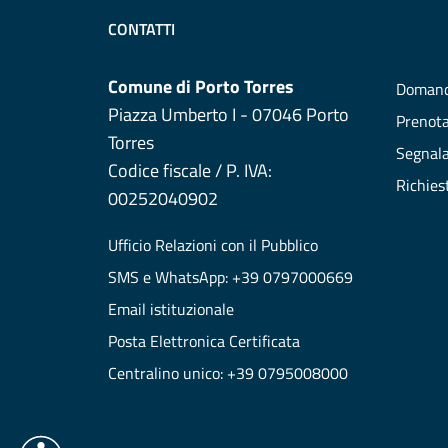
CONTATTI
Comune di Porto Torres
Domand
Piazza Umberto I - 07046 Porto
Prenot
Torres
Segnala
Codice fiscale / P. IVA:
Richies
00252040902
Ufficio Relazioni con il Pubblico
SMS e WhatsApp: +39 0797000669
Email istituzionale
Posta Elettronica Certificata
Centralino unico: +39 0795008000