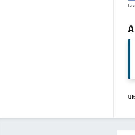
Lavo
A
Ul