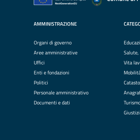
AMMINISTRAZIONE
CATEGO
Organi di governo
Educazi
Aree amministrative
Salute,
Uffici
Vita la
Enti e fondazioni
Mobilità
Politici
Catasto
Personale amministrativo
Anagraf
Documenti e dati
Turism
Giustiz