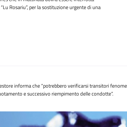
à “Lu Rosariu”, per la sostituzione urgente di una
gestore informa che “potrebbero verificarsi transitori fenome
uotamento e successivo riempimento delle condotte”.