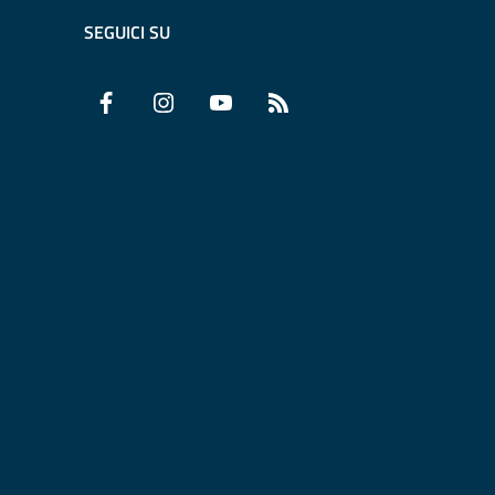
SEGUICI SU
Facebook
Instagram
YouTube
RSS