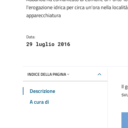
Dettagli della notizia
l'erogazione idrica per circa un'ora nella localit
apparecchiatura
Data:
29 luglio 2016
INDICE DELLA PAGINA
Il 
Descrizione
sv
A cura di