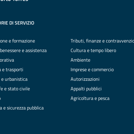
RIE DI SERVIZIO
one e formazione
Tributi, finanze e contravvenzi
 benessere e assistenza
Cultura e tempo libero
vorativa
Ambiente
 e trasporti
Imprese e commercio
 e urbanistica
Autorizzazioni
e e stato civile
Appalti pubblici
o
Agricoltura e pesca
ia e sicurezza pubblica