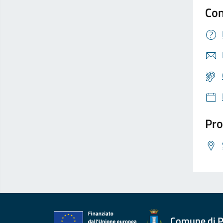
Con
Pro
Comune di P