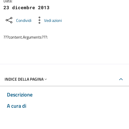
Data:
23 dicembre 2013
Condividi
Vedi azioni
???content.Arguments???:
INDICE DELLA PAGINA
Descrizione
A cura di